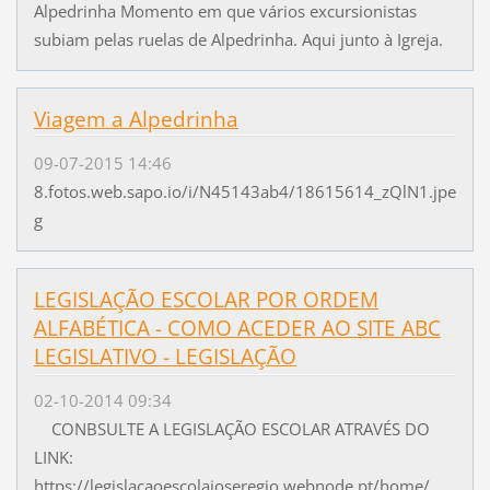
Alpedrinha Momento em que vários excursionistas
subiam pelas ruelas de Alpedrinha. Aqui junto à Igreja.
Viagem a Alpedrinha
09-07-2015 14:46
8.fotos.web.sapo.io/i/N45143ab4/18615614_zQlN1.jpe
g
LEGISLAÇÃO ESCOLAR POR ORDEM
ALFABÉTICA - COMO ACEDER AO SITE ABC
LEGISLATIVO - LEGISLAÇÃO
02-10-2014 09:34
CONBSULTE A LEGISLAÇÃO ESCOLAR ATRAVÉS DO
LINK:
https://legislacaoescolajoseregio.webnode.pt/home/