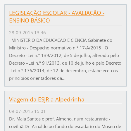
LEGISLAÇÃO ESCOLAR - AVALIAÇÃO -
ENSINO BÁSICO
28-09-2015 13:46
MINISTÉRIO DA EDUCAÇÃO E CIÊNCIA Gabinete do
Ministro - Despacho normativo n.º 17-A/2015 O
Decreto -Lei n.º 139/2012, de 5 de julho, alterado pelo
Decreto –Lei n.º 91/2013, de 10 de julho e pelo Decreto
-Lei n.º 176/2014, de 12 de dezembro, estabeleceu os
princípios orientadores da...
Viagem da ESJR a Alpedrinha
09-07-2015 15:01
Dr. Maia Santos e prof. Almeno, num restaurante -
covilhã Dr Arnaldo ao fundo do escadario do Museu de