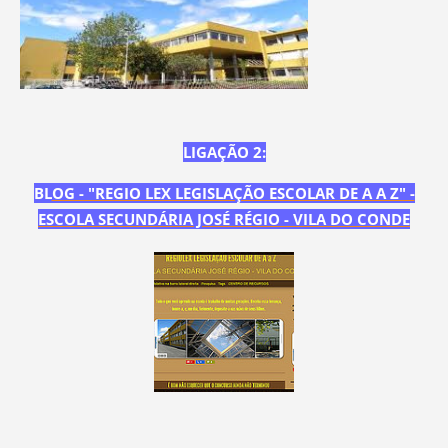
LIGAÇÃO 2:
BL
OG - "REGIO LEX LEGISLAÇÃO ESCOLAR DE A A Z" -
ESCOLA SECUNDÁRIA JOSÉ RÉGIO - VILA DO CONDE