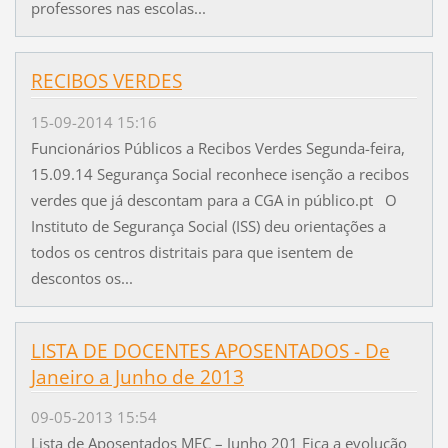
professores nas escolas...
RECIBOS VERDES
15-09-2014 15:16
Funcionários Públicos a Recibos Verdes Segunda-feira,
15.09.14 Segurança Social reconhece isenção a recibos
verdes que já descontam para a CGA in público.pt O
Instituto de Segurança Social (ISS) deu orientações a
todos os centros distritais para que isentem de
descontos os...
LISTA DE DOCENTES APOSENTADOS - De
Janeiro a Junho de 2013
09-05-2013 15:54
Lista de Aposentados MEC – Junho 201 Fica a evolução