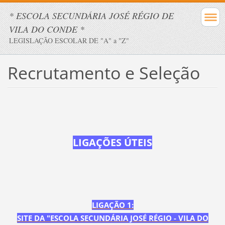
* ESCOLA SECUNDÁRIA JOSÉ RÉGIO DE
VILA DO CONDE *
LEGISLAÇÃO ESCOLAR DE "A" a "Z"
Recrutamento e Seleção
LIGAÇÕES ÚTEIS
LIGAÇÃO 1:
SITE DA "ESCOLA SECUNDÁRIA JOSÉ RÉGIO - VILA DO