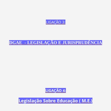
LIGAÇÃO 3:
DGAE - LEGISLAÇÃO E JURISPRUDÊNCIA
LIGAÇÃO 4:
Legislação Sobre Educação ( M.E.)